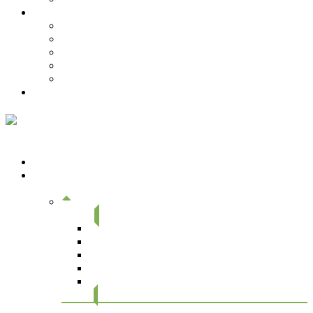
Promozioni
Acero Deshojo SCONTO 30%
Chaenomeles SCONTO 50%
Ginepro SCONTO 30%
Pinus SCONTO 30%
Prunus SCONTO 50%
Contatti
Home
Azienda
Interflora Roma
Roma Centro Storico
Roma Nord
Roma Est
Roma Sud
Roma Ovest