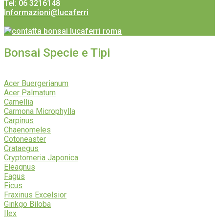
Tel: 06 3216148
Informazioni@lucaferri
Bonsai Specie e Tipi
Acer Buergerianum
Acer Palmatum
Camellia
Carmona Microphylla
Carpinus
Chaenomeles
Cotoneaster
Crataegus
Cryptomeria Japonica
Eleagnus
Fagus
Ficus
Fraxinus Excelsior
Ginkgo Biloba
Ilex