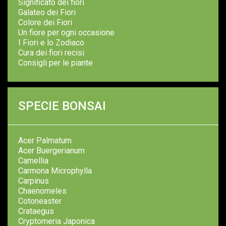
Significato dei fiori
Galateo dei Fiori
Colore dei Fiori
Un fiore per ogni occasione
I Fiori e lo Zodiaco
Cura dei fiori recisi
Consigli per le piante
SPECIE BONSAI
Acer Palmatum
Acer Buergerianum
Camellia
Carmona Microphylla
Carpinus
Chaenomeles
Cotoneaster
Crataegus
Cryptomeria Japonica