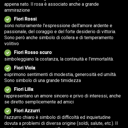
appena nato. Il rosa è associato anche a grande
ammirazione
Fiori Rossi
:
sono notoriamente l'espressione dell'amore ardente e
passionale, del coraggio e del forte desiderio di vittoria.
Sono però anche simbolo di collera e di temperamento
volitivo
Fiori Rosso scuro
:
simboleggiano la costanza, la continuità e l'immortalità.
Fiori Viola
:
esprimono sentimenti di modestia, generosità ed umiltà.
Sono simbolo di una grande timidezza
Fiori Lilla
:
rappresentano un amore sincero e privo di interessi, anche
se diretto semplicemente ad amici
Fiori Azzurri
:
l'azzurro chiaro è simbolo di difficoltà ed inquietudine
dovuta a problemi di diversa origine (soldi, salute, etc.). Il