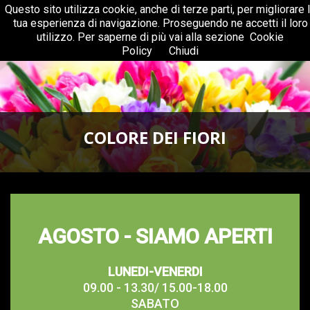
Questo sito utilizza cookie, anche di terze parti, per migliorare 
Menu
Togg
tua esperienza di navigazione. Proseguendo ne accetti il loro
navig
utilizzo. Per saperne di più vai alla sezione
Cookie
Policy
Chiudi
COLORE DEI FIORI
AGOSTO - SIAMO APERTI
LUNEDI-VENERDI
09.00 - 13.30/ 15.00-18.00
SABATO