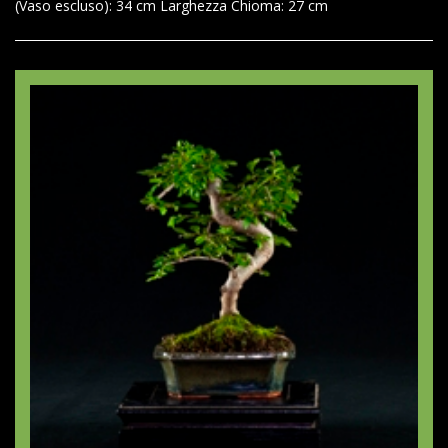
(Vaso escluso): 34 cm Larghezza Chioma: 27 cm