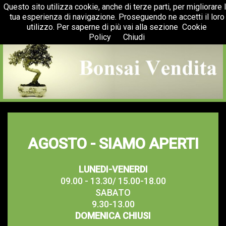
Questo sito utilizza cookie, anche di terze parti, per migliorare 
Menu
Togg
tua esperienza di navigazione. Proseguendo ne accetti il loro
navig
utilizzo. Per saperne di più vai alla sezione
Cookie
Policy
Chiudi
AGOSTO - SIAMO APERTI
LUNEDI-VENERDI
09.00 - 13.30/ 15.00-18.00
SABATO
9.30-13.00
DOMENICA CHIUSI