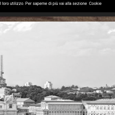
 loro utilizzo. Per saperne di più vai alla sezione
Cookie
Terrazzi
Catalogo
Promozioni
Contatti