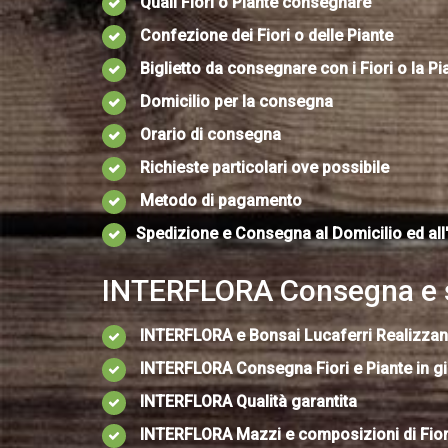
Quali Fiori o Piante consegnare
Confezione dei Fiori o delle Piante
Biglietto da consegnare con i Fiori o la Pi
Domicilio per la consegna
Orario di consegna
Richieste particolari ove possibile
Metodo di pagamento
Spedizione e Consegna al Domicilio ed all
INTERFLORA Consegna e sp
INTERFLORA e Bonsai Lucaferri Realizzan
INTERFLORA Consegna Fiori e Piante in g
INTERFLORA Qualità garantita
INTERFLORA Mazzi e composizioni di Fiori