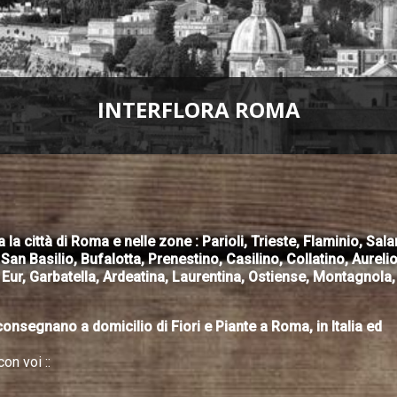
INTERFLORA ROMA
a città di Roma e nelle zone : Parioli, Trieste, Flaminio, Salar
n Basilio, Bufalotta, Prenestino, Casilino, Collatino, Aurelio
 Eur, Garbatella, Ardeatina, Laurentina, Ostiense, Montagnola
segnano a domicilio di Fiori e Piante a Roma, in Italia ed
on voi ::