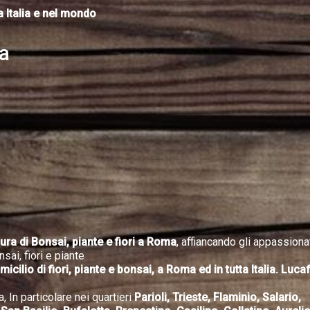
 Italia e nel mondo
da
cura di Bonsai, piante e fiori a Roma
, affiancando gli appassiona
sai, fiori e piante
ilio di fiori, piante e bonsai, a Roma ed in tutta Italia. Lucaf
, In particolare nei quartieri
Parioli, Trieste, Flaminio, Salario,