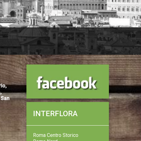
io,
,
, San
INTERFLORA
Roma Centro Storico