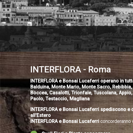
INTERFLORA - Roma
INTERFLORA e Bonsai Lucaferri operano in tutta l
Balduina, Monte Mario, Monte Sacro, Rebibbia, Sa
Boccea, Casalotti, Trionfale, Tuscolana, Appio,
Paolo, Testaccio, Magliana
INTERFLORA e Bonsai Lucaferri spediscono e con
all'Estero
INTERFLORA e Bonsai Lucaferri
concorderanno c