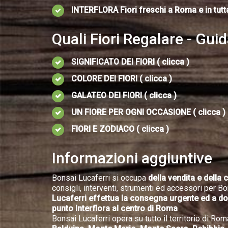
INTERFLORA Fiori freschi a Roma e in tutta
Quali Fiori Regalare - Gui
SIGNIFICATO DEI FIORI ( clicca )
COLORE DEI FIORI ( clicca )
GALATEO DEI FIORI ( clicca )
UN FIORE PER OGNI OCCASIONE ( clicca )
FIORI E ZODIACO ( clicca )
Informazioni aggiuntive
Bonsai Lucaferri si occupa
della vendita e della 
consigli, interventi, strumenti ed accessori per Bon
Lucaferri effettua la consegna urgente ed a domic
punto Interflora al centro di Roma
Bonsai Lucaferri opera su tutto il territorio di Roma