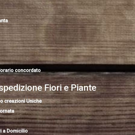
anta
'orario concordato
edizione Fiori e Piante
o creazioni Uniche
iornata
 a Domicilio