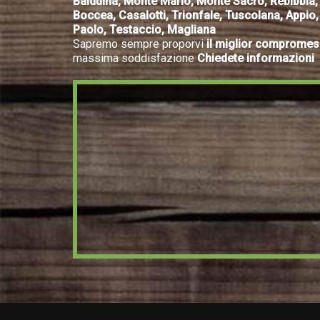
Balduina, Monte Mario, Monte Sacro, Rebibbia, Sa
Boccea, Casalotti, Trionfale, Tuscolana, Appio,
Paolo, Testaccio, Magliana
Sapremo sempre proporvi
il miglior compromes
massima soddisfazione
Chiedete informazioni