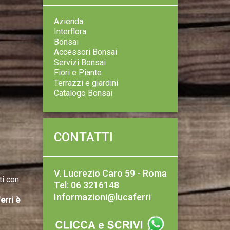
Azienda
Interflora
Bonsai
Accessori Bonsai
Servizi Bonsai
Fiori e Piante
Terrazzi e giardini
Catalogo Bonsai
CONTATTI
V. Lucrezio Caro 59 - Roma
ti con
Tel: 06 3216148
Informazioni@lucaferri
erri è