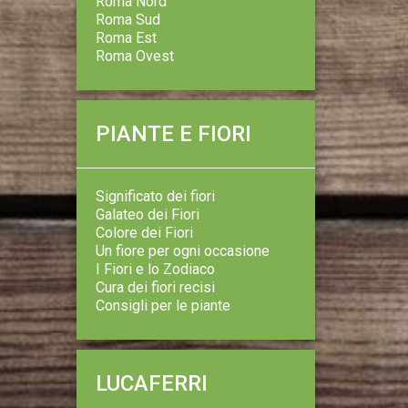
Roma Nord
Roma Sud
Roma Est
Roma Ovest
PIANTE E FIORI
Significato dei fiori
Galateo dei Fiori
Colore dei Fiori
Un fiore per ogni occasione
I Fiori e lo Zodiaco
Cura dei fiori recisi
Consigli per le piante
LUCAFERRI