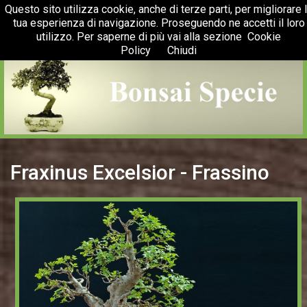
Questo sito utilizza cookie, anche di terze parti, per migliorare 
Menu
Togg
tua esperienza di navigazione. Proseguendo ne accetti il loro
navig
utilizzo. Per saperne di più vai alla sezione
Cookie
Policy
Chiudi
Fraxinus Excelsior - Frassino