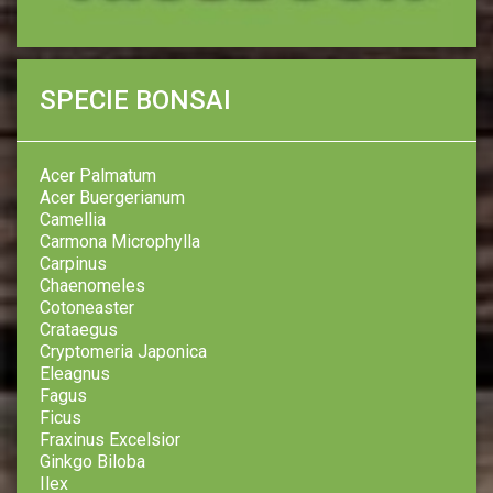
SPECIE BONSAI
Acer Palmatum
Acer Buergerianum
Camellia
Carmona Microphylla
Carpinus
Chaenomeles
Cotoneaster
Crataegus
Cryptomeria Japonica
Eleagnus
Fagus
Ficus
Fraxinus Excelsior
Ginkgo Biloba
Ilex