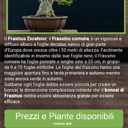
Il
Fraxinus Excelsior
, il
Frassino comune
, è un vigoroso e
diffuso albero a foglie decidue, nativo di gran parte
d'Europa dove cresce oltre i 30 metri di altezza. Facilmente
identificabile in inverno dalle sue foglie nere, il Frassino
comune ha foglie pennate e lunghe sino a 35 cm, in gruppi
da 9 a 15 foglie ellittiche. Le foglie del frassino hanno una
maggiore apertura fino a tarda primavera e autunno mentre
sono ancora verde in autunno.
Sebbene ogni foglia debba essere piccola per creare un
bonsai, la dimensione complessiva richiede che il
bonsai di
Fraxinus
debba essere abbastanza grande per essere
efficace.