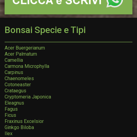
Bonsai Specie e Tipi
Acer Buergerianum
Acer Palmatum
Camellia
Carmona Microphylla
Carpinus
Chaenomeles
Cotoneaster
Crataegus
Cryptomeria Japonica
Eleagnus
Fagus
Ficus
Fraxinus Excelsior
Ginkgo Biloba
Ilex