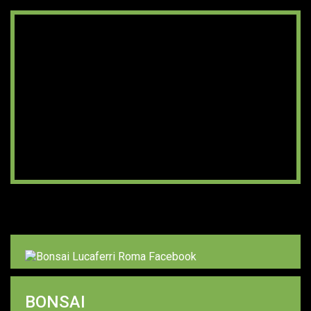
BONSAI