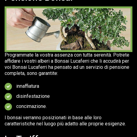
Programmate la vostra assenza con tutta serenità. Potrete
affidare i vostri alberi a Bonsai Lucaferri che li accudirà per
voi Bonsai Lucaferri ha pensato ad un servizio di pensione
completa, sono garantite:
innaffiatura
disinfestazione
concimazione.
I bonsai verranno posizionati in base alle loro
caratteristiche nel luogo più adatto alle proprie esigenze.