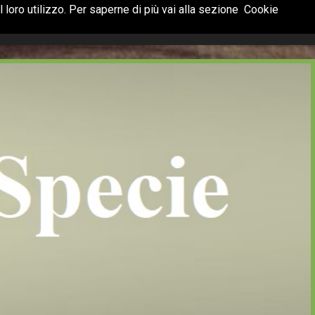
 loro utilizzo. Per saperne di più vai alla sezione
Cookie
Terrazzi
Catalogo
Promozioni
Contatti