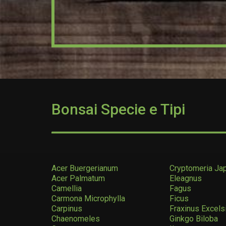
Bonsai Specie e Tipi
Acer Buergerianum
Cryptomeria Ja
Acer Palmatum
Eleagnus
Camellia
Fagus
Carmona Microphylla
Ficus
Carpinus
Fraxinus Excels
Chaenomeles
Ginkgo Biloba