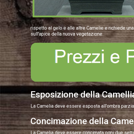
rispetto al gelo e alle altre Camelie e richiede un
sull'apice della nuova vegetazione.
Esposizione della Camelli
La Camelia deve essere esposta all'ombra parzial
Concimazione della Camel
La Camelia deve essere concimata ogni due settim