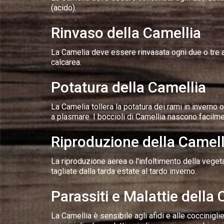
(acido).
Rinvaso della Camellia
La Camelia deve essere rinvasata ogni due o tre ann
calcarea.
Potatura della Camellia
La Camelia tollera la potatura dei rami in inverno o d
a plasmare. I boccioli di Camellia nascono facilme
Riproduzione della Camell
La riproduzione aerea o l'infoltimento della vege
tagliate dalla tarda estate al tardo inverno.
Parassiti e Malattie della
La Camellia è sensibile agli afidi e alle coccinigl