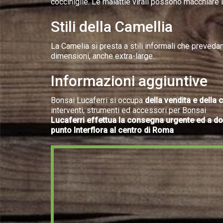
cocciniglie. Le malattie virali possono macchiare i 
Stili della Camellia
La Camelia si presta a stili informali che prevedano
dimensioni, anche extra-large.
Informazioni aggiuntive
Bonsai Lucaferri si occupa
della vendita e della
interventi, strumenti ed accessori per Bonsai
Lucaferri effettua la consegna urgente ed a domic
punto Interflora al centro di Roma