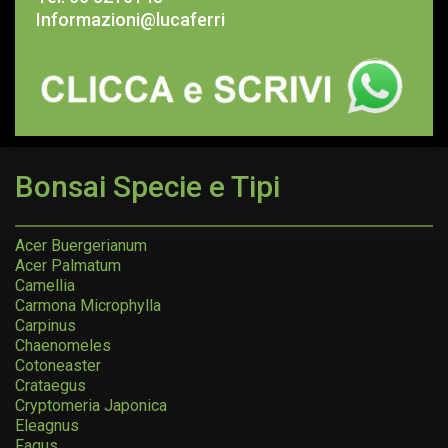
Informazioni@lucaferri
Bonsai Specie e Tipi
Acer Buergerianum
Acer Palmatum
Camellia
Carmona Microphylla
Carpinus
Chaenomeles
Cotoneaster
Crataegus
Cryptomeria Japonica
Eleagnus
Fagus