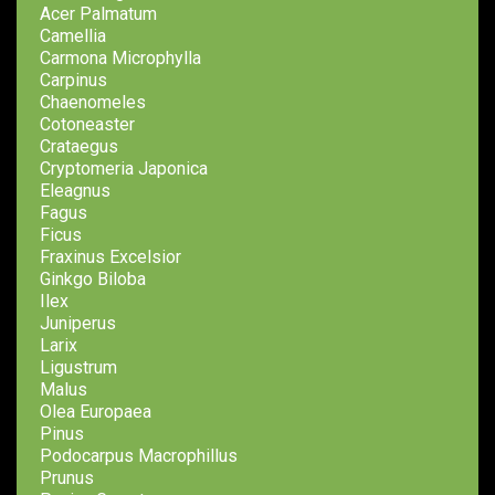
Acer Palmatum
Camellia
Carmona Microphylla
Carpinus
Chaenomeles
Cotoneaster
Crataegus
Cryptomeria Japonica
Eleagnus
Fagus
Ficus
Fraxinus Excelsior
Ginkgo Biloba
Ilex
Juniperus
Larix
Ligustrum
Malus
Olea Europaea
Pinus
Podocarpus Macrophillus
Prunus