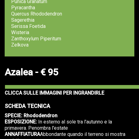
Punica Granatum
Pyracantha
Quercus
Rhododendron
Sagerethia
Serissa Foetida
Wisteria
Zanthoxylum Piperitum
Zelkova
Azalea - € 95
CLICCA SULLE IMMAGINI PER INGRANDIRLE
SCHEDA TECNICA
SPECIE: Rhododendron
ESPOSIZIONE:
In esterno al sole tra l'autunno e la
primavera. Penombra l'estate
ANNAFFIATURA
Abbondante quando il terreno si mostra