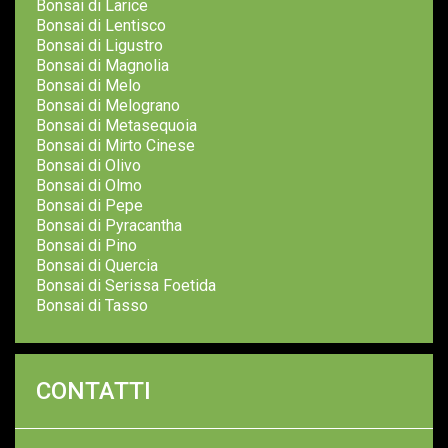
Bonsai di Larice
Bonsai di Lentisco
Bonsai di Ligustro
Bonsai di Magnolia
Bonsai di Melo
Bonsai di Melograno
Bonsai di Metasequoia
Bonsai di Mirto Cinese
Bonsai di Olivo
Bonsai di Olmo
Bonsai di Pepe
Bonsai di Pyracantha
Bonsai di Pino
Bonsai di Quercia
Bonsai di Serissa Foetida
Bonsai di Tasso
CONTATTI