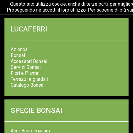
Questo sito utilizza cookie, anche di terze parti, per miglio
Menu
Togg
Proseguendo ne accetti il loro utilizzo. Per saperne di più va
navig
LUCAFERRI
Azienda
Bonsai
Accessori Bonsai
Servizi Bonsai
Fiori e Piante
Terrazzi e giardini
Catalogo Bonsai
SPECIE BONSAI
Acer Buergerianum