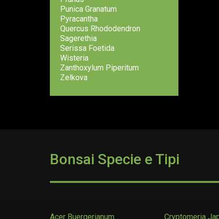
Punica Granatum
Pyracantha
Quercus
Rhododendron
Sagerethia
Serissa Foetida
Wisteria
Zanthoxylum Piperitum
Zelkova
Bonsai Specie e Tipi
Acer Buergerianum
Cryptomeria Ja