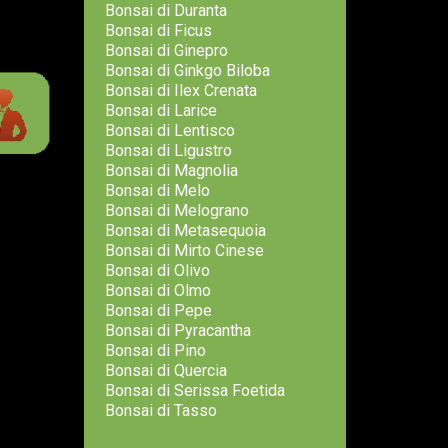
Bonsai di Duranta
Bonsai di Ficus
Bonsai di Ginepro
Bonsai di Ginkgo Biloba
Bonsai di Ilex Crenata
Bonsai di Larice
Bonsai di Lentisco
Bonsai di Ligustro
Bonsai di Magnolia
Bonsai di Melo
Bonsai di Melograno
Bonsai di Metasequoia
Bonsai di Mirto Cinese
Bonsai di Olivo
Bonsai di Olmo
Bonsai di Pepe
Bonsai di Pyracantha
Bonsai di Pino
Bonsai di Quercia
Bonsai di Serissa Foetida
Bonsai di Tasso