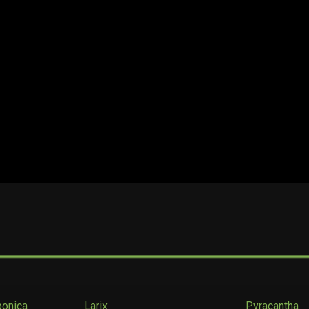
ponica
Larix
Pyracantha