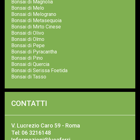
Bonsai di Magnolia
Bonsai di Melo
Bonsai di Melograno
Bonsai di Metasequoia
Bonsai di Mirto Cinese
Bonsai di Olivo
Bonsai di Olmo
Bonsai di Pepe
Bonsai di Pyracantha
Bonsai di Pino
Bonsai di Quercia
Bonsai di Serissa Foetida
Bonsai di Tasso
CONTATTI
V. Lucrezio Caro 59 - Roma
Tel: 06 3216148
Informazioni@lucaferri