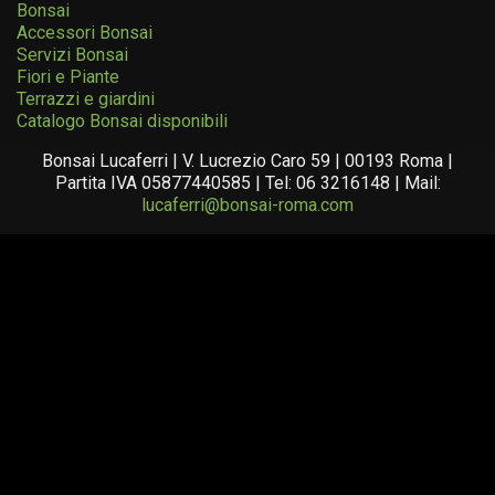
Bonsai
Accessori Bonsai
Servizi Bonsai
Fiori e Piante
Terrazzi e giardini
Catalogo Bonsai disponibili
Bonsai Lucaferri | V. Lucrezio Caro 59 | 00193 Roma |
Partita IVA 05877440585 | Tel: 06 3216148 | Mail:
lucaferri@bonsai-roma.com