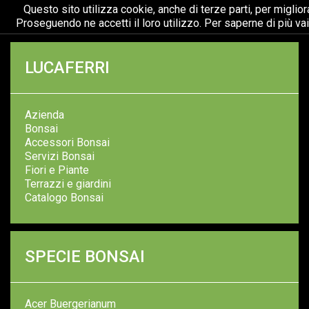
Questo sito utilizza cookie, anche di terze parti, per miglio
Menu
Togg
Proseguendo ne accetti il loro utilizzo. Per saperne di più va
navig
LUCAFERRI
Azienda
Bonsai
Accessori Bonsai
Servizi Bonsai
Fiori e Piante
Terrazzi e giardini
Catalogo Bonsai
SPECIE BONSAI
Acer Buergerianum