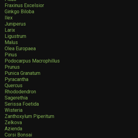
Fraxinus Excelsior
Ginkgo Biloba
Ilex
Juniperus
Larix
Ligustrum
Malus
Olea Europaea
Pinus
Podocarpus Macrophillus
Prunus
Punica Granatum
Pyracantha
Quercus
Rhododendron
Sagerethia
Serissa Foetida
Wisteria
Zanthoxylum Piperitum
Zelkova
Azienda
Corsi Bonsai