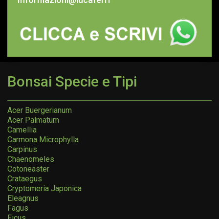
Bonsai Specie e Tipi
Acer Buergerianum
Acer Palmatum
Camellia
Carmona Microphylla
Carpinus
Chaenomeles
Cotoneaster
Crataegus
Cryptomeria Japonica
Eleagnus
Fagus
Ficus