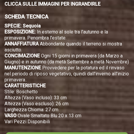
CLICCA SULLE IMMAGINI PER INGRANDIRLE
SCHEDA TECNICA
SPECIE: Sequoia
ESPOSIZIONE:
In esterno al sole tra l'autunno e la
primavera. Penombra l'estate.
ANNAFFIATURA
Abbondante quando il terreno si mostra
asciutto.
CONCIMAZIONE
Ogni 15 giorni in primavera (da Marzo a
Giugno) e in autunno (da metà Settembre a metà Novembre)
MANUTENZIONE
Provvedere per la potatura ed il rinvaso
nel periodo di riposo vegetativo, quindi dall'inverno all'inizio
primavera..
CARATTERISTICHE
Stile: Boschetto
Altezza (Vaso incluso): 33 cm
Altezza (Vaso escluso): 26 cm
Larghezza Chioma: 27 cm
VASO
Ovale Smaltato Blu 20 x 13 cm
Vari Pezzi Disponibili