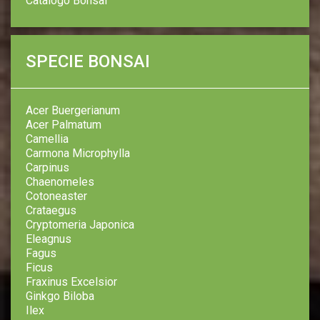
Catalogo Bonsai
SPECIE BONSAI
Acer Buergerianum
Acer Palmatum
Camellia
Carmona Microphylla
Carpinus
Chaenomeles
Cotoneaster
Crataegus
Cryptomeria Japonica
Eleagnus
Fagus
Ficus
Fraxinus Excelsior
Ginkgo Biloba
Ilex