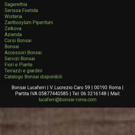
Sagerethia
Serissa Foetida
Wisteria
Zanthoxylum Piperitum
Zelkova
Azienda
Corsi Bonsai
Bonsai
Accessori Bonsai
Servizi Bonsai
Fiori e Piante
Terrazzi e giardini
Catalogo Bonsai disponibili
Bonsai Lucaferri | V. Lucrezio Caro 59 | 00193 Roma |
Partita IVA 05877440585 | Tel: 06 3216148 | Mail:
lucaferri@bonsai-roma.com