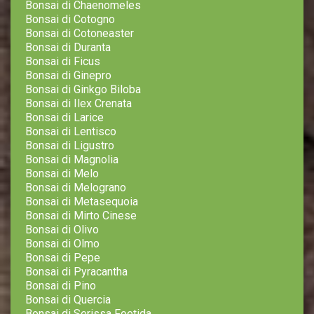
Bonsai di Chaenomeles
Bonsai di Cotogno
Bonsai di Cotoneaster
Bonsai di Duranta
Bonsai di Ficus
Bonsai di Ginepro
Bonsai di Ginkgo Biloba
Bonsai di Ilex Crenata
Bonsai di Larice
Bonsai di Lentisco
Bonsai di Ligustro
Bonsai di Magnolia
Bonsai di Melo
Bonsai di Melograno
Bonsai di Metasequoia
Bonsai di Mirto Cinese
Bonsai di Olivo
Bonsai di Olmo
Bonsai di Pepe
Bonsai di Pyracantha
Bonsai di Pino
Bonsai di Quercia
Bonsai di Serissa Foetida