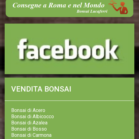
VENDITA BONSAI
Bonsai di Acero
Bonsai di Albicocco
Bonsai di Azalea
Bonsai di Bosso
Bonsai di Carmona