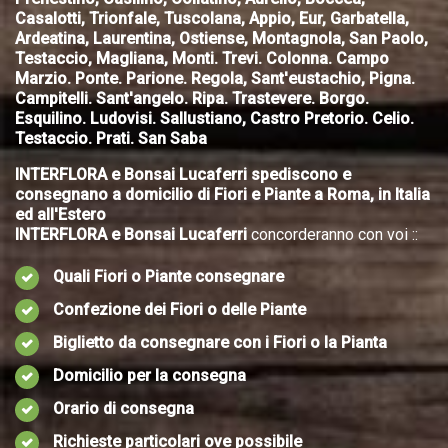
Casalotti, Trionfale, Tuscolana, Appio, Eur, Garbatella,
Ardeatina, Laurentina, Ostiense, Montagnola, San Paolo,
Testaccio, Magliana, Monti. Trevi. Colonna. Campo
Marzio. Ponte. Parione. Regola, Sant'eustachio, Pigna.
Campitelli. Sant'angelo. Ripa. Trastevere. Borgo.
Esquilino. Ludovisi. Sallustiano, Castro Pretorio. Celio.
Testaccio. Prati. San Saba
INTERFLORA e Bonsai Lucaferri spediscono e
consegnano a domicilio di Fiori e Piante a Roma, in Italia
ed all'Estero
INTERFLORA e Bonsai Lucaferri
concorderanno con voi ::
Quali Fiori o Piante consegnare
Confezione dei Fiori o delle Piante
Biglietto da consegnare con i Fiori o la Pianta
Domicilio per la consegna
Orario di consegna
Richieste particolari ove possibile