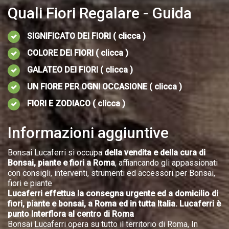
Quali Fiori Regalare - Guida
SIGNIFICATO DEI FIORI ( clicca )
COLORE DEI FIORI ( clicca )
GALATEO DEI FIORI ( clicca )
UN FIORE PER OGNI OCCASIONE ( clicca )
FIORI E ZODIACO ( clicca )
Informazioni aggiuntive
Bonsai Lucaferri si occupa
della vendita e della cura di
Bonsai, piante e fiori a Roma
, affiancando gli appassionati
con consigli, interventi, strumenti ed accessori per Bonsai,
fiori e piante
Lucaferri effettua la consegna urgente ed a domicilio di
fiori, piante e bonsai, a Roma ed in tutta Italia. Lucaferri è
punto Interflora al centro di Roma
Bonsai Lucaferri opera su tutto il territorio di Roma, In