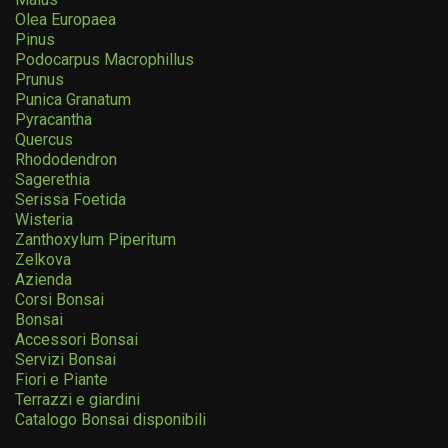
Olea Europaea
Pinus
Podocarpus Macrophillus
Prunus
Punica Granatum
Pyracantha
Quercus
Rhododendron
Sagerethia
Serissa Foetida
Wisteria
Zanthoxylum Piperitum
Zelkova
Azienda
Corsi Bonsai
Bonsai
Accessori Bonsai
Servizi Bonsai
Fiori e Piante
Terrazzi e giardini
Catalogo Bonsai disponibili